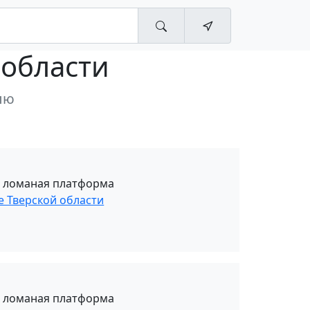
 области
лю
, ломаная платформа
е Тверской области
, ломаная платформа