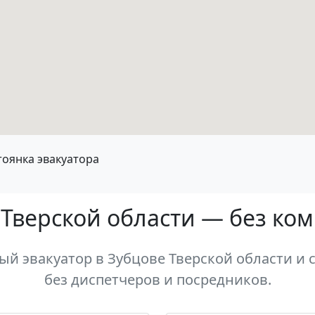
тоянка эвакуатора
 Тверской области — без ко
й эвакуатор в Зубцове Тверской области и с
без диспетчеров и посредников.