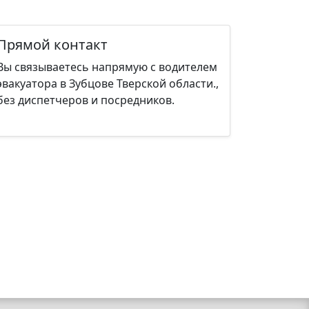
Прямой контакт
Вы связываетесь напрямую с водителем
эвакуатора в Зубцове Тверской области.,
без диспетчеров и посредников.