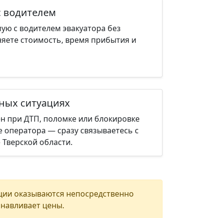
с водителем
ую с водителем эвакуатора без
няете стоимость, время прибытия и
нных ситуациях
н при ДТП, поломке или блокировке
е оператора — сразу связываетесь с
 Тверской области.
ции оказываются непосредственно
анавливает цены.