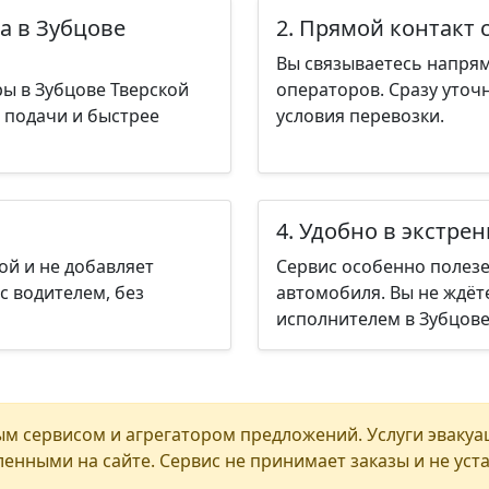
а в Зубцове
2. Прямой контакт 
Вы связываетесь напрям
ы в Зубцове Тверской
операторов. Сразу уточ
я подачи и быстрее
условия перевозки.
4. Удобно в экстре
ой и не добавляет
Сервис особенно полезе
с водителем, без
автомобиля. Вы не ждёт
исполнителем в Зубцове
м сервисом и агрегатором предложений. Услуги эвакуа
енными на сайте. Сервис не принимает заказы и не уст