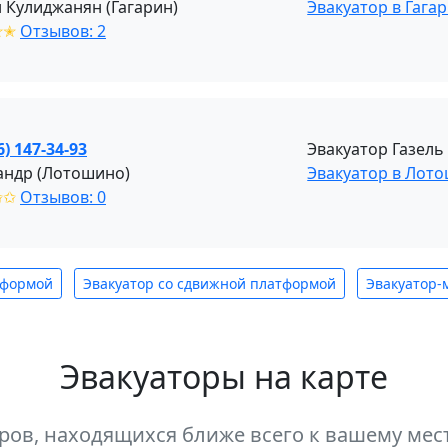
 Кулиджанян (Гагарин)
Эвакуатор в Гага
✭✭
Отзывов: 2
6) 147-34-93
Эвакуатор Газель
андр (Лотошино)
Эвакуатор в Лот
✩✩
Отзывов: 0
тформой
Эвакуатор со сдвижной платформой
Эвакуатор-
Эвакуаторы на карте
оров, находящихся ближе всего к вашему м