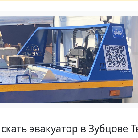
скать эвакуатор в Зубцове Т