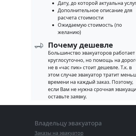
Дату, до которой актуальна услу
Дополнительное описание для
расчета стоимости
Ожидаемую стоимость (по
желанию)
Почему дешевле
Большинство эвакуаторов работает
круглосуточно, но помощь на дорог
не в «час пик» стоит дешевле. Т.к. в
этом случае эвакуатор тратит мень
времени на каждый заказ. Поэтому,
если Вам не нужна срочная эвакуаци
оставьте заявку.
Владельцу эвакуатора
Заказы на эвакуатор