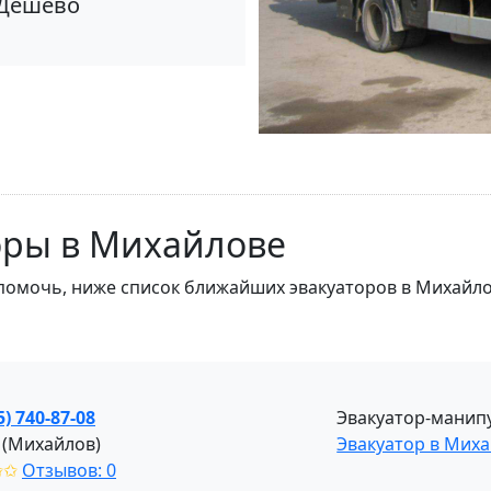
Дешево
оры в Михайлове
 помочь, ниже список ближайших эвакуаторов в Михайло
5) 740-87-08
Эвакуатор-манип
(Михайлов)
Эвакуатор в Мих
✩✩
Отзывов: 0