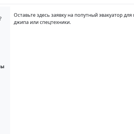
Оставьте здесь заявку на попутный эвакуатор для 
?
джипа или спецтехники.
ны