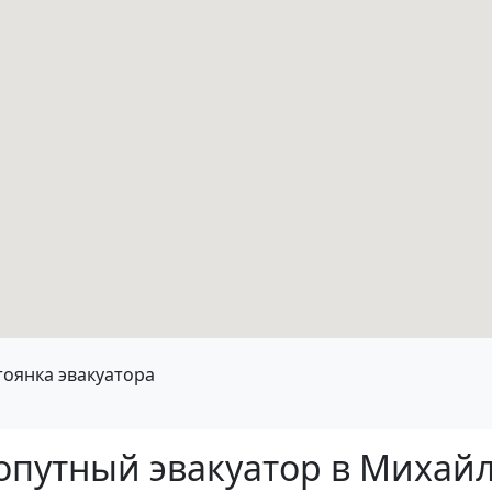
тоянка эвакуатора
попутный эвакуатор в Михай