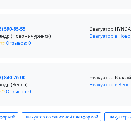
5) 590-85-55
Эвакуатор HYNDAI
андр (Новомичуринск)
Эвакуатор в Нов
✩✩
Отзывов: 0
3) 840-76-00
Эвакуатор Валдай
андр (Венёв)
Эвакуатор в Венё
✩✩
Отзывов: 0
тформой
Эвакуатор со сдвижной платформой
Эвакуатор-