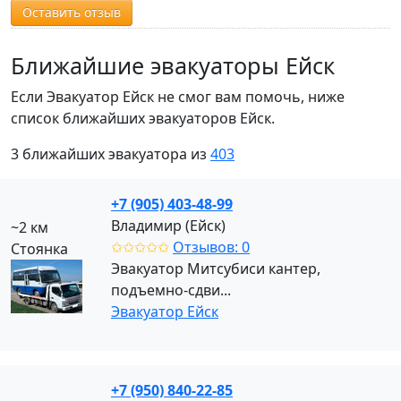
Оставить отзыв
Ближайшие эвакуаторы Ейск
Если Эвакуатор Ейск не смог вам помочь, ниже
список ближайших эвакуаторов Ейск.
3 ближайших эвакуатора из
403
+7 (905) 403-48-99
Владимир (Ейск)
~2 км
✩✩✩✩✩
Отзывов: 0
Стоянка
Эвакуатор Митсубиси кантер,
подъемно-сдви...
Эвакуатор Ейск
+7 (950) 840-22-85