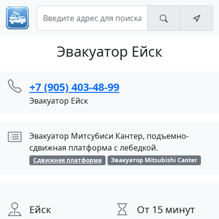
Эвакуатор Ейск
+7 (905) 403-48-99
Эвакуатор Ейск
Эвакуатор Митсубиси Кантер, подъемно-
сдвижная платформа с лебедкой.
Сдвижная платформа
Эвакуатор Mitsubishi Canter
Ейск
От 15 минут