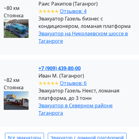
Раис Ракипов (Таганрог)
~80 км
✭✭✭✭✭
Отзывов: 4
Стоянка
Эвакуатор Газель бизнес с
кондиционером, ломаная платформа
Эвакуатор на Николаевском шоссе в
Таганроге
+7 (909) 439-80-00
Иван М. (Таганрог)
~82 км
✭✭✭✭✭
Отзывов: 6
Стоянка
Эвакуатор Газель Некст, ломаная
платформа, до 3 тонн
Эвакуатор в Северном районе
Таганрога
Все эвакуаторы
Эвакуатор с ломаной платформой