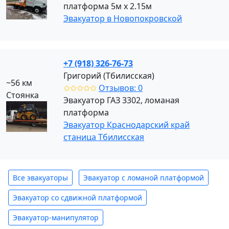
платформа 5м х 2.15м
Эвакуатор в Новопокровской
+7 (918) 326-76-73
Григорий (Тбилисская)
~56 км
✩✩✩✩✩
Отзывов: 0
Стоянка
Эвакуатор ГАЗ 3302, ломаная
платформа
Эвакуатор Краснодарский край
станица Тбилисская
Все эвакуаторы
Эвакуатор с ломаной платформой
Эвакуатор со сдвижной платформой
Эвакуатор-манипулятор