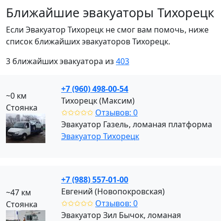
Ближайшие эвакуаторы Тихорецк
Если Эвакуатор Тихорецк не смог вам помочь, ниже
список ближайших эвакуаторов Тихорецк.
3 ближайших эвакуатора из
403
+7 (960) 498-00-54
~0 км
Тихорецк (Максим)
Стоянка
✩✩✩✩✩
Отзывов: 0
Эвакуатор Газель, ломаная платформа
Эвакуатор Тихорецк
+7 (988) 557-01-00
Евгений (Новопокровская)
~47 км
✩✩✩✩✩
Отзывов: 0
Стоянка
Эвакуатор Зил Бычок, ломаная