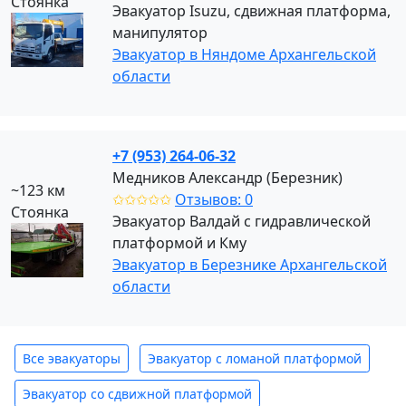
Стоянка
Эвакуатор Isuzu, сдвижная платформа,
манипулятор
Эвакуатор в Няндоме Архангельской
области
+7 (953) 264-06-32
Медников Александр (Березник)
~123 км
✩✩✩✩✩
Отзывов: 0
Стоянка
Эвакуатор Валдай с гидравлической
платформой и Кму
Эвакуатор в Березнике Архангельской
области
Все эвакуаторы
Эвакуатор с ломаной платформой
Эвакуатор со сдвижной платформой