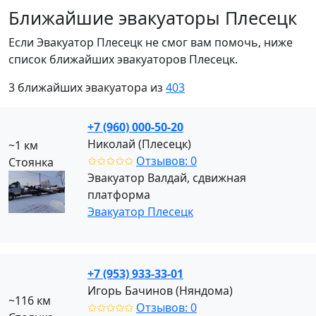
Ближайшие эвакуаторы Плесецк
Если Эвакуатор Плесецк не смог вам помочь, ниже
список ближайших эвакуаторов Плесецк.
3 ближайших эвакуатора из
403
+7 (960) 000-50-20
Николай (Плесецк)
~1 км
✩✩✩✩✩
Отзывов: 0
Стоянка
Эвакуатор Валдай, сдвижная
платформа
Эвакуатор Плесецк
+7 (953) 933-33-01
Игорь Бачинов (Няндома)
~116 км
✩✩✩✩✩
Отзывов: 0