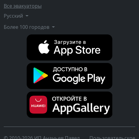
Все эвакуаторы
Русский
Более 100 городов
© 2010-2026 ИП Ананьев Павел
Пользовательское