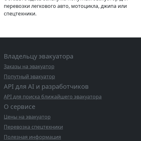
перевозки легкового авто, мотоцикла, джипа или
спецтехники.
Владельцу эвакуатора
Заказы на эвакуатор
Попутный эвакуатор
API для AI и разработчиков
API для поиска ближайшего эвакуатора
О сервисе
Цены на эвакуатор
Перевозка спецтехники
Полезная информация