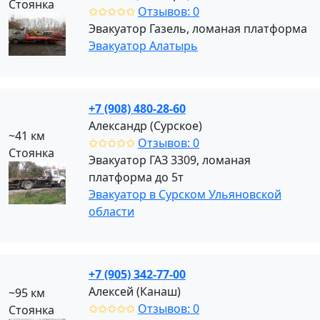
Стоянка
✩✩✩✩✩
Отзывов: 0
Эвакуатор Газель, ломаная платформа
Эвакуатор Алатырь
+7 (908) 480-28-60
Александр (Сурское)
~41 км
✩✩✩✩✩
Отзывов: 0
Стоянка
Эвакуатор ГАЗ 3309, ломаная
платформа до 5т
Эвакуатор в Сурском Ульяновской
области
+7 (905) 342-77-00
Алексей (Канаш)
~95 км
✩✩✩✩✩
Отзывов: 0
Стоянка