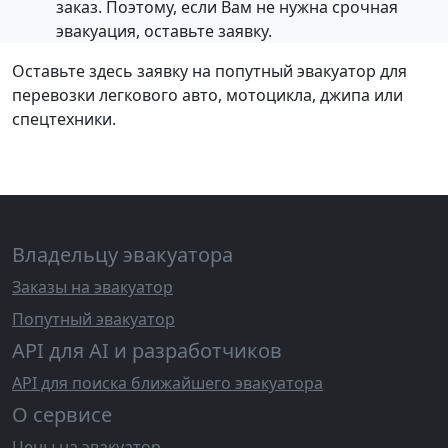
заказ. Поэтому, если Вам не нужна срочная
эвакуация, оставьте заявку.
Оставьте здесь заявку на попутный эвакуатор для
перевозки легкового авто, мотоцикла, джипа или
спецтехники.
Владельцу эвакуатора
Заказы на эвакуатор
Попутный эвакуатор
API для AI и разработчиков
API для поиска ближайшего эвакуатора
О сервисе
Цены на эвакуатор