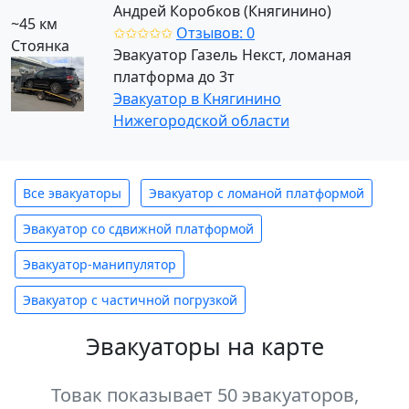
Андрей Коробков (Княгинино)
~45 км
✩✩✩✩✩
Отзывов: 0
Стоянка
Эвакуатор Газель Некст, ломаная
платформа до 3т
Эвакуатор в Княгинино
Нижегородской области
Все эвакуаторы
Эвакуатор с ломаной платформой
Эвакуатор со сдвижной платформой
Эвакуатор-манипулятор
Эвакуатор с частичной погрузкой
Эвакуаторы на карте
Товак показывает 50 эвакуаторов,