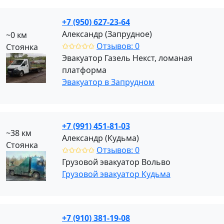
+7 (950) 627-23-64
Александр (Запрудное)
~0 км
✩✩✩✩✩
Отзывов: 0
Стоянка
Эвакуатор Газель Некст, ломаная
платформа
Эвакуатор в Запрудном
+7 (991) 451-81-03
~38 км
Александр (Кудьма)
Стоянка
✩✩✩✩✩
Отзывов: 0
Грузовой эвакуатор Вольво
Грузовой эвакуатор Кудьма
+7 (910) 381-19-08