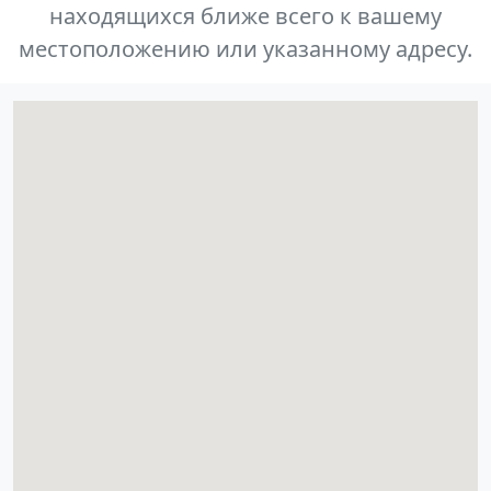
находящихся ближе всего к вашему
местоположению или указанному адресу.