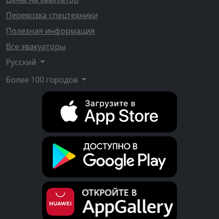
Перевозка спецтехники
Полезная информация
Все эвакуаторы
Русский
Более 100 городов