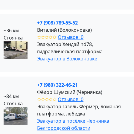
+7 (908) 789-55-52
Виталий (Волоконовка)
~36 км
✩✩✩✩✩
Отзывов: 0
Стоянка
Эвакуатор Хендай hd78,
гидравлическая платформа
Эвакуатор в Волоконовке
+7 (980) 322-46-21
Фёдор Шумский (Чернянка)
~84 км
✩✩✩✩✩
Отзывов: 0
Стоянка
Эвакуатор Газель Фермер, ломаная
платформа, лебедка
Эвакуатор в посёлке Чернянка
Белгородской области