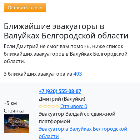
Оставить отзыв
Ближайшие эвакуаторы в
Валуйках Белгородской области
Если Дмитрий не смог вам помочь, ниже список
ближайших эвакуаторов в Валуйках Белгородской
области.
3 ближайших эвакуатора из
403
+7 (920) 555-08-07
Дмитрий (Валуйки)
~5 км
✩✩✩✩✩
Отзывов: 0
Стоянка
Эвакуатор Валдай со сдвижной
платформой
Эвакуатор в Валуйках Белгородской
области