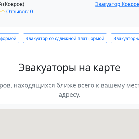
й (Ковров)
Эвакуатор Ковро
✩✩
Отзывов: 0
тформой
Эвакуатор со сдвижной платформой
Эвакуатор-
Эвакуаторы на карте
оров, находящихся ближе всего к вашему м
адресу.