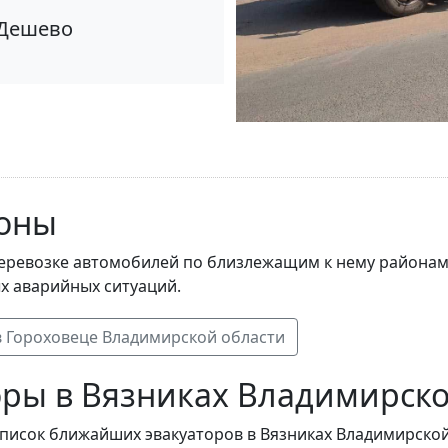
Дешево
оны
перевозке автомобилей по близлежащим к нему районам. 
х аварийных ситуаций.
в Гороховеце Владимирской области
ры в Вязниках Владимирско
список ближайших эвакуаторов в Вязниках Владимирской