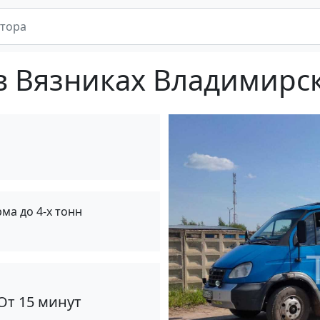
в Вязниках Владимирс
ма до 4-х тонн
От 15 минут