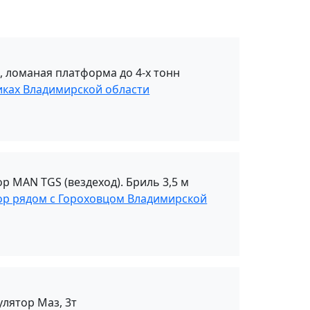
, ломаная платформа до 4-х тонн
иках Владимирской области
ор MAN TGS (вездеход). Бриль 3,5 м
тор рядом с Гороховцом Владимирской
лятор Маз, 3т