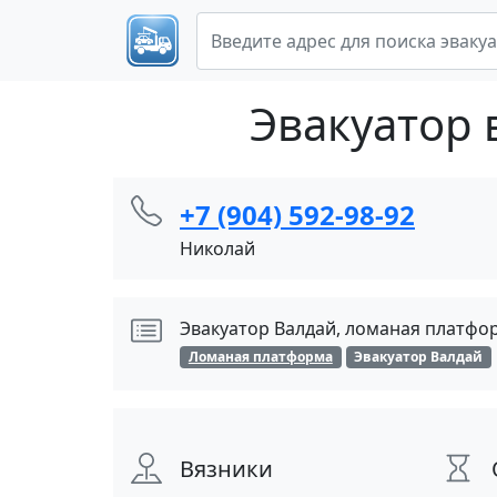
Эвакуатор 
+7 (904) 592-98-92
Николай
Эвакуатор Валдай, ломаная платфор
Ломаная платформа
Эвакуатор Валдай
Вязники