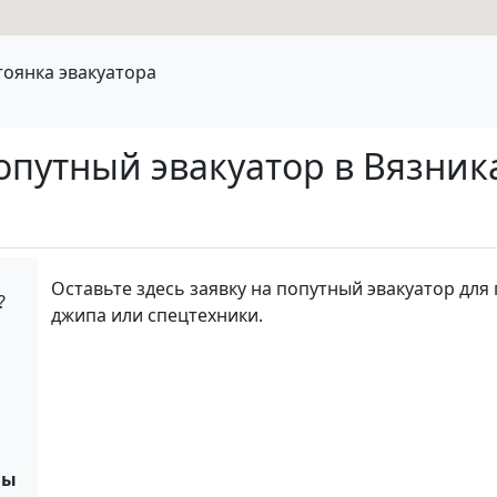
тоянка эвакуатора
попутный эвакуатор в Вязни
Оставьте здесь заявку на попутный эвакуатор для 
?
джипа или спецтехники.
ны