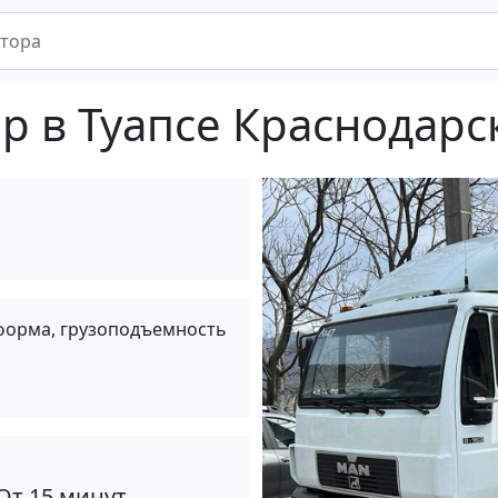
р в Туапсе Краснодарс
тформа, грузоподъемность
От 15 минут