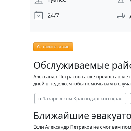
24/7
Оставить отзыв
Обслуживаемые рай
Александр Петраков также предоставляет
дней в неделю, чтобы помочь вам в случ
в Лазаревском Краснодарского края
Ближайшие эвакуатор
Если Александр Петраков не смог вам пом