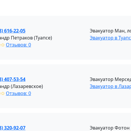
8) 616-22-05
Эвакуатор Ман, л
андр Петраков (Туапсе)
Эвакуатор в Туап
✩✩
Отзывов: 0
8) 407-53-54
Эвакуатор Мерседе
андр (Лазаревское)
Эвакуатор в Лаза
✩✩
Отзывов: 0
8) 320-92-07
Эвакуатор Фотон 