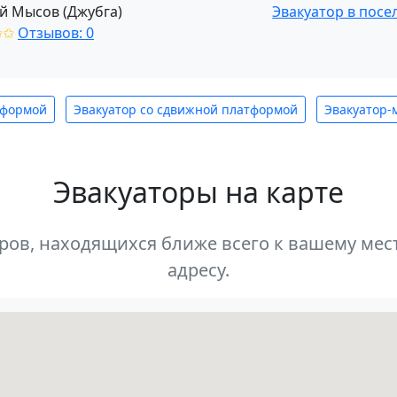
й Мысов (Джубга)
Эвакуатор в посе
✩✩
Отзывов: 0
тформой
Эвакуатор со сдвижной платформой
Эвакуатор-
Эвакуаторы на карте
оров, находящихся ближе всего к вашему м
адресу.