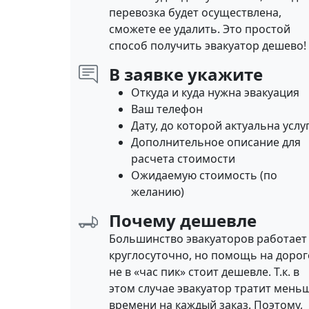
перевозка будет осуществлена,
сможете ее удалить. Это простой
способ получить эвакуатор дешево!
В заявке укажите
Откуда и куда нужна эвакуация
Ваш телефон
Дату, до которой актуальна услу
Дополнительное описание для
расчета стоимости
Ожидаемую стоимость (по
желанию)
Почему дешевле
Большинство эвакуаторов работает
круглосуточно, но помощь на дорог
не в «час пик» стоит дешевле. Т.к. в
этом случае эвакуатор тратит мень
времени на каждый заказ. Поэтому,