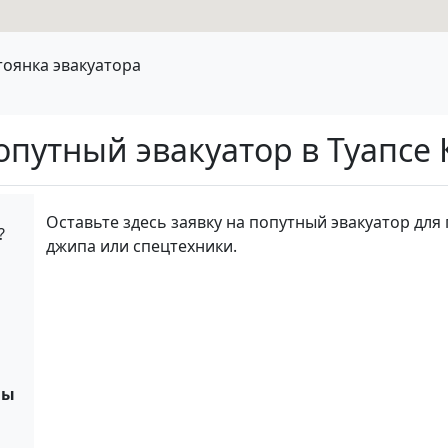
тоянка эвакуатора
попутный эвакуатор в Туапсе
Оставьте здесь заявку на попутный эвакуатор для 
?
джипа или спецтехники.
ны