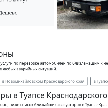
Дешево
оны
 услуги по перевозке автомобилей по близлежащим к не
ае любых аварийных ситуаций.
в Новомихайловском Краснодарского края
в Туапс
ы в Туапсе Краснодарского
очь, ниже список ближайших эвакуаторов в Туапсе Крас