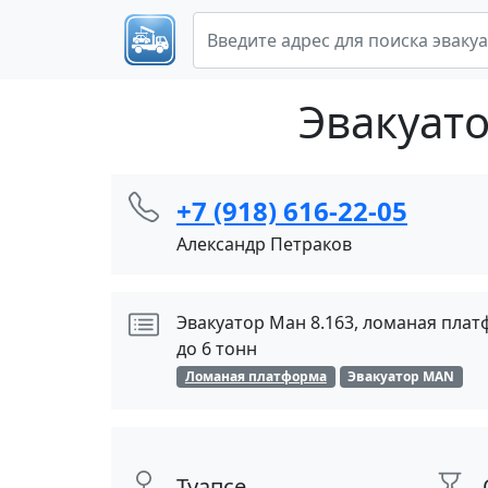
Эвакуато
+7 (918) 616-22-05
Александр Петраков
Эвакуатор Ман 8.163, ломаная пла
до 6 тонн
Ломаная платформа
Эвакуатор MAN
Туапсе