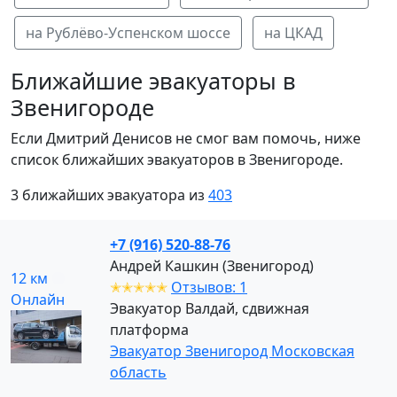
на Рублёво-Успенском шоссе
на ЦКАД
Ближайшие эвакуаторы в
Звенигороде
Если Дмитрий Денисов не смог вам помочь, ниже
список ближайших эвакуаторов в Звенигороде.
3 ближайших эвакуатора из
403
+7 (916) 520-88-76
Андрей Кашкин (Звенигород)
12 км
✭✭✭✭✭
Отзывов: 1
Онлайн
Эвакуатор Валдай, сдвижная
платформа
Эвакуатор Звенигород Московская
область