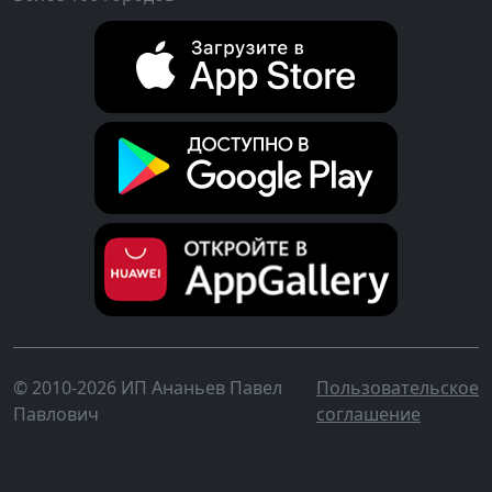
© 2010-2026 ИП Ананьев Павел
Пользовательское
Павлович
соглашение