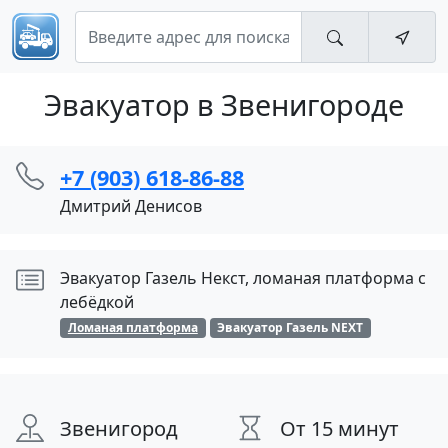
Эвакуатор в Звенигороде
+7 (903) 618-86-88
Дмитрий Денисов
Эвакуатор Газель Некст, ломаная платформа с
лебёдкой
Ломаная платформа
Эвакуатор Газель NEXT
Звенигород
От 15 минут