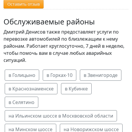
Оставить отзыв
Обслуживаемые районы
Дмитрий Денисов также предоставляет услуги по
перевозке автомобилей по близлежащим к нему
районам. Работает круглосуточно, 7 дней в неделю,
чтобы помочь вам в случае любых аварийных
ситуаций.
в Голицыно
в Горках-10
в Звенигороде
в Краснознаменске
в Кубинке
в Селятино
на Ильинском шоссе в Москвовской области
на Минском шоссе
на Новорижском шоссе