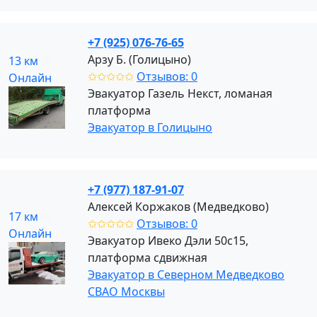
+7 (925) 076-76-65
Арзу Б. (Голицыно)
13 км
✩✩✩✩✩
Отзывов: 0
Онлайн
Эвакуатор Газель Некст, ломаная
платформа
Эвакуатор в Голицыно
+7 (977) 187-91-07
Алексей Коржаков (Медведково)
17 км
✩✩✩✩✩
Отзывов: 0
Онлайн
Эвакуатор Ивеко Дэли 50с15,
платформа сдвижная
Эвакуатор в Северном Медведково
СВАО Москвы