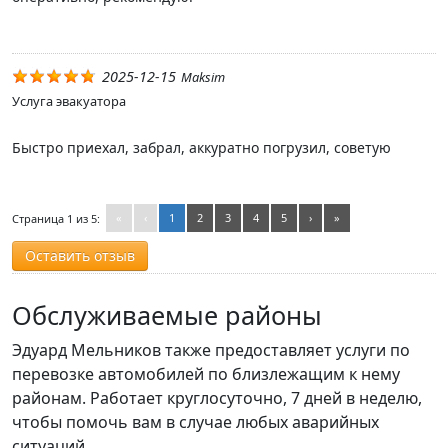
2025-12-15
Maksim
Услуга эвакуатора
Быстро приехал, забрал, аккуратно погрузил, советую
«
‹
1
2
3
4
5
›
»
Страница 1 из 5:
Оставить отзыв
Обслуживаемые районы
Эдуард Мельников также предоставляет услуги по
перевозке автомобилей по близлежащим к нему
районам. Работает круглосуточно, 7 дней в неделю,
чтобы помочь вам в случае любых аварийных
ситуаций.