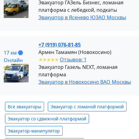
Эвакуатор ГАЗель Бизнес, ломаная
платформа с лебедкой, подкаты
Эвакуатор в Ясенево ЮЗАО Москвы
+7 (919) 076-81-85
Армен Тамамян (Новокосино)
17 км
✭✭✭✭✭
Отзывов: 1
Онлайн
Эвакуатор Газель NEXT, ломаная
платформа
Эвакуатор в Новокосино ВАО Москвы
Все эвакуаторы
Эвакуатор с ломаной платформой
Эвакуатор со сдвижной платформой
Эвакуатор-манипулятор