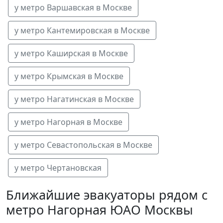
у метро Варшавская в Москве
у метро Кантемировская в Москве
у метро Каширская в Москве
у метро Крымская в Москве
у метро Нагатинская в Москве
у метро Нагорная в Москве
у метро Севастопольская в Москве
у метро Чертановская
Ближайшие эвакуаторы рядом с
метро Нагорная ЮАО Москвы