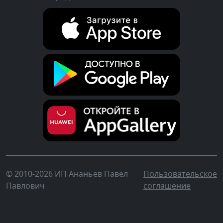
© 2010-2026 ИП Ананьев Павел
Пользовательское
Павлович
соглашение