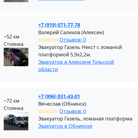
+7 (919) 071-77-78
Валерий Салихов (Алексин)
~52 км
✩✩✩✩✩
Отзывов: 0
Стоянка
Эвакуатор Газель Некст с ломаной
платформой 5,9х2,2м.
Эвакуатор в Алексине Тульской
области
+7 (996) 031-43-01
~72 км
Вячеслав (Обнинск)
Стоянка
✩✩✩✩✩
Отзывов: 0
Эвакуатор Газель, ломаная платформа
Эвакуатор в Обнинске