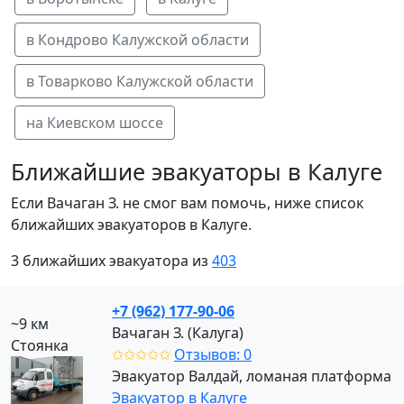
в Кондрово Калужской области
в Товарково Калужской области
на Киевском шоссе
Ближайшие эвакуаторы в Калуге
Если Вачаган З. не смог вам помочь, ниже список
ближайших эвакуаторов в Калуге.
3 ближайших эвакуатора из
403
+7 (962) 177-90-06
~9 км
Вачаган З. (Калуга)
Стоянка
✩✩✩✩✩
Отзывов: 0
Эвакуатор Валдай, ломаная платформа
Эвакуатор в Калуге