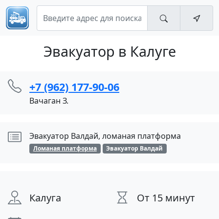
Эвакуатор в Калуге
+7 (962) 177-90-06
Вачаган З.
Эвакуатор Валдай, ломаная платформа
Ломаная платформа
Эвакуатор Валдай
Калуга
От 15 минут