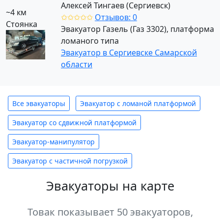
Алексей Тингаев (Сергиевск)
~4 км
✩✩✩✩✩
Отзывов: 0
Стоянка
Эвакуатор Газель (Газ 3302), платформа
ломаного типа
Эвакуатор в Сергиевске Самарской
области
Все эвакуаторы
Эвакуатор с ломаной платформой
Эвакуатор со сдвижной платформой
Эвакуатор-манипулятор
Эвакуатор с частичной погрузкой
Эвакуаторы на карте
Товак показывает 50 эвакуаторов,