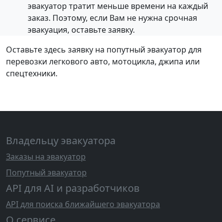
эвакуатор тратит меньше времени на каждый
заказ. Поэтому, если Вам не нужна срочная
эвакуация, оставьте заявку.
Оставьте здесь заявку на попутный эвакуатор для
перевозки легкового авто, мотоцикла, джипа или
спецтехники.
Владельцу эвакуатора
Заказы на эвакуатор
Попутный эвакуатор
API для AI и разработчиков
API для поиска ближайшего эвакуатора
О сервисе