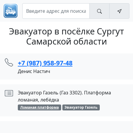
Эвакуатор в посёлке Сургут
Самарской области
+7 (987) 958-97-48
Денис Настич
Эвакуатор Газель (Газ 3302). Платформа
ломаная, лебëдка
Ломаная платформа
Эвакуатор Газель