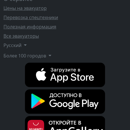
Цены на эвакуатор
Перевозка спецтехники
Полезная информация
Все эвакуаторы
Русский
Более 100 городов