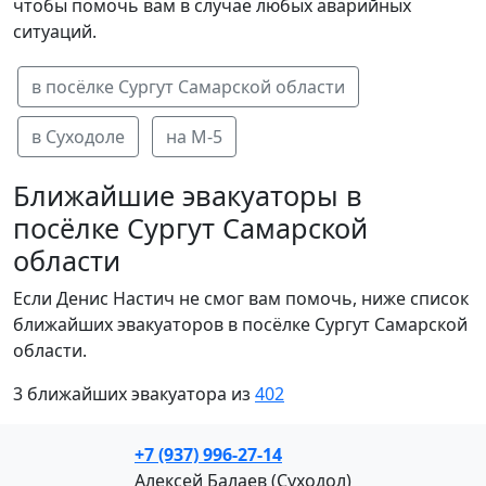
чтобы помочь вам в случае любых аварийных
ситуаций.
в посёлке Сургут Самарской области
в Суходоле
на М-5
Ближайшие эвакуаторы в
посёлке Сургут Самарской
области
Если Денис Настич не смог вам помочь, ниже список
ближайших эвакуаторов в посёлке Сургут Самарской
области.
3 ближайших эвакуатора из
402
+7 (937) 996-27-14
Алексей Балаев (Суходол)