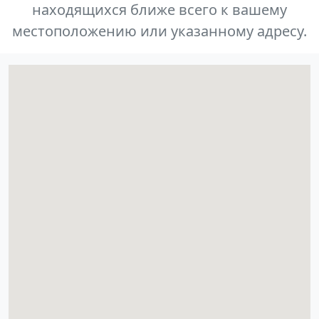
находящихся ближе всего к вашему
местоположению или указанному адресу.