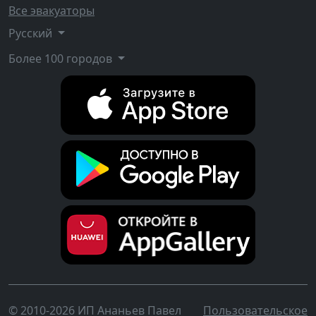
Все эвакуаторы
Русский
Более 100 городов
© 2010-2026 ИП Ананьев Павел
Пользовательское