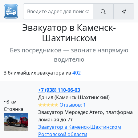
Эвакуатор
в Каменск-
Шахтинском
Без посредников — звоните напрямую
водителю
3 ближайших эвакуатора из
402
+7 (938) 110-66-63
Данил (Каменск-Шахтинский)
~8 км
✭✭✭✭✭
Отзывов: 1
Стоянка
Эвакуатор Мерседес Атего, платформа
ломаная до 7т
Эвакуатор в Каменск-Шахтинском
Ростовской области