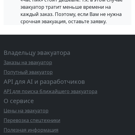
эвакуатор тратит меньше времени на
каждый заказ. Поэтому, если Вам не нужна
срочная эвакуация, оставьте заявку.
Владельцу эвакуатора
Заказы на эвакуатор
Попутный эвакуатор
API для AI и разработчиков
API для поиска ближайшего эвакуатора
О сервисе
Цены на эвакуатор
Перевозка спецтехники
Полезная информация