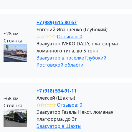
+7 (989) 615-80-67
Евгений Иванченко (Глубокий)
~28 км
✩✩✩✩✩
Отзывов: 0
Стоянка
Эвакуатор IVEKO DAILY, платформа
ломанного типа, до 5 тонн
Эвакуатор в посёлке Глубокий
Ростовской области
+7 (918) 534-91-11
Алексей (Шахты)
~68 км
✩✩✩✩✩
Отзывов: 0
Стоянка
Эвакуатор Газель Некст, ломаная
платформа, до 3т
Эвакуатор в Шахты