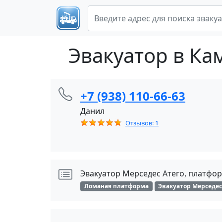
Эвакуатор в Ка
+7 (938) 110-66-63
Данил
Отзывов: 1
Эвакуатор Мерседес Атего, платфор
Ломаная платформа
Эвакуатор Мерседе