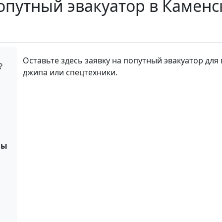
попутный эвакуатор в Камен
Оставьте здесь заявку на попутный эвакуатор для 
?
джипа или спецтехники.
ны