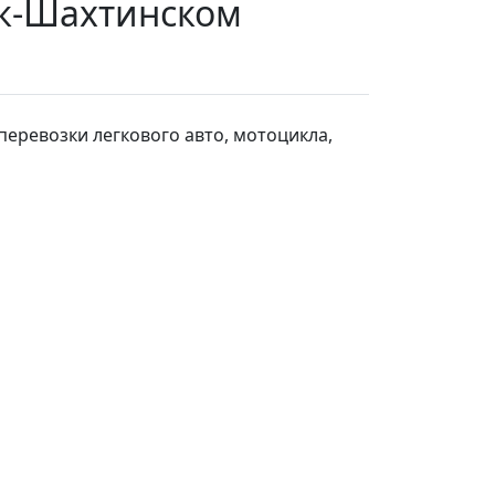
ск-Шахтинском
перевозки легкового авто, мотоцикла,