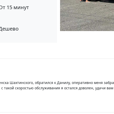
От 15 минут
Дешево
енска Шахтинского, обратился к Данилу, оперативно меня забрал
 такой скоростью обслуживания я остался доволен, удачи вам