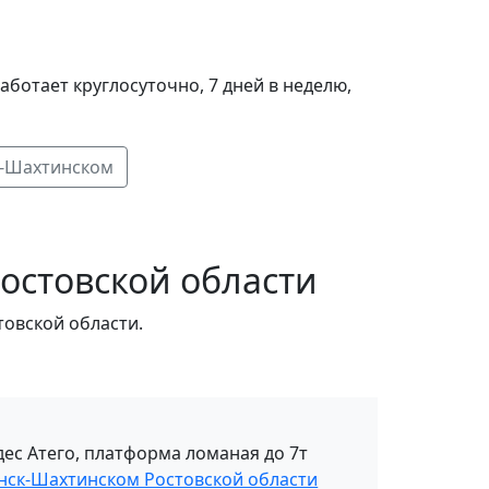
ботает круглосуточно, 7 дней в неделю,
к-Шахтинском
остовской области
товской области.
ес Атего, платформа ломаная до 7т
енск-Шахтинском Ростовской области