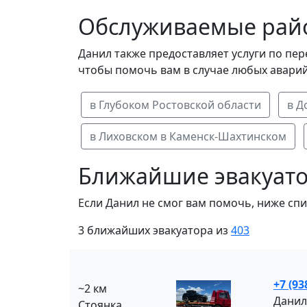
Обслуживаемые рай
Данил также предоставляет услуги по пер
чтобы помочь вам в случае любых аварий
в Глубоком Ростовской области
в Д
в Лиховском в Каменск-Шахтинском
Ближайшие эвакуато
Если Данил не смог вам помочь, ниже сп
3 ближайших эвакуатора из
403
+7 (93
~2 км
Данил
Стоянка