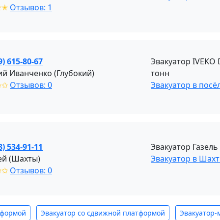
✭✭
Отзывов: 1
9) 615-80-67
Эвакуатор IVEKO 
ий Иванченко (Глубокий)
тонн
✩✩
Отзывов: 0
Эвакуатор в посё
8) 534-91-11
Эвакуатор Газель
ей (Шахты)
Эвакуатор в Шах
✩✩
Отзывов: 0
тформой
Эвакуатор со сдвижной платформой
Эвакуатор-