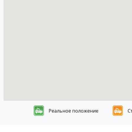
Реальное положение
С