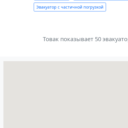
Эвакуатор с частичной погрузкой
Товак показывает 50 эвакуат