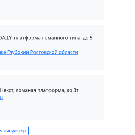
DAILY, платформа ломанного типа, до 5
лке Глубокий Ростовской области
 Некст, ломаная платформа, до 3т
ты
манипулятор