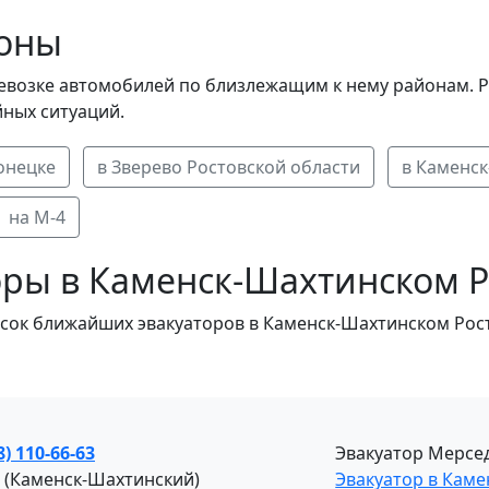
оны
евозке автомобилей по близлежащим к нему районам. Ра
ных ситуаций.
онецке
в Зверево Ростовской области
в Каменс
на М-4
ры в Каменск-Шахтинском Р
исок ближайших эвакуаторов в Каменск-Шахтинском Рос
8) 110-66-63
Эвакуатор Мерсед
 (Каменск-Шахтинский)
Эвакуатор в Кам