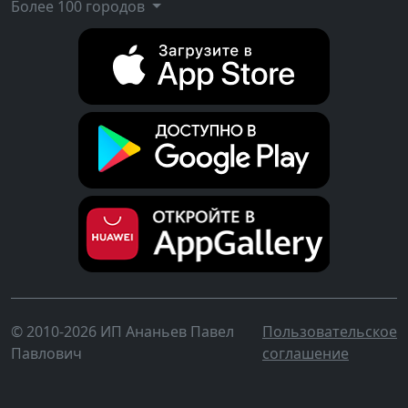
Более 100 городов
© 2010-2026 ИП Ананьев Павел
Пользовательское
Павлович
соглашение