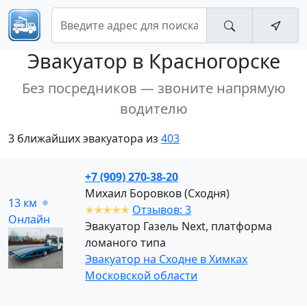
Эвакуатор
в Красногорске
Без посредников — звоните напрямую
водителю
3 ближайших эвакуатора из
403
+7 (909) 270-38-20
Михаил Боровков (Сходня)
13 км
✭✭✭✭✭
Отзывов: 3
Онлайн
Эвакуатор Газель Next, платформа
ломаного типа
Эвакуатор на Сходне в Химках
Московской области