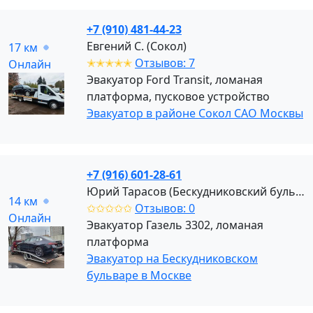
+7 (910) 481-44-23
Евгений С. (Сокол)
17 км
✭✭✭✭✭
Отзывов: 7
Онлайн
Эвакуатор Ford Transit, ломаная
платформа, пусковое устройство
Эвакуатор в районе Сокол САО Москвы
+7 (916) 601-28-61
Юрий Тарасов (Бескудниковский бульвар)
14 км
✩✩✩✩✩
Отзывов: 0
Онлайн
Эвакуатор Газель 3302, ломаная
платформа
Эвакуатор на Бескудниковском
бульваре в Москве