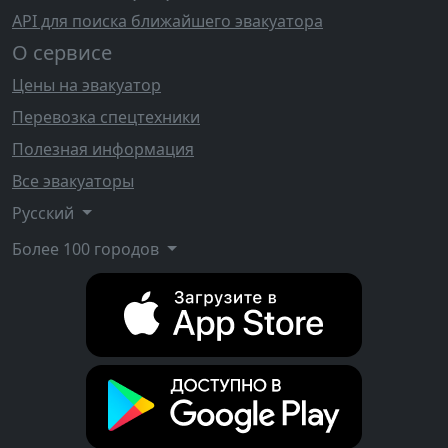
API для поиска ближайшего эвакуатора
О сервисе
Цены на эвакуатор
Перевозка спецтехники
Полезная информация
Все эвакуаторы
Русский
Более 100 городов