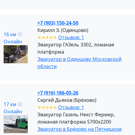
+7 (903) 150-24-50
Кирилл З. (Одинцово)
16 км
✭✭✭✭✭
Отзывов: 1
Онлайн
Эвакуатор ГАЗель 3302, ломаная
платформа
Эвакуатор в Одинцово Московской
области
+7 (916) 186-05-26
Сергей Дьяков (Брёхово)
17 км
✭✭✭✭✭
Отзывов: 1
Онлайн
Эвакуатор Газель Некст Фермер,
ломаная платформа 5700х2200
Эвакуатор в Брёхово на Пятницком