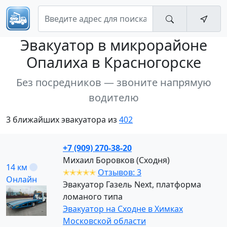
Эвакуатор
в микрорайоне
Опалиха в Красногорске
Без посредников — звоните напрямую
водителю
3 ближайших эвакуатора из
402
+7 (909) 270-38-20
Михаил Боровков (Сходня)
14 км
✭✭✭✭✭
Отзывов: 3
Онлайн
Эвакуатор Газель Next, платформа
ломаного типа
Эвакуатор на Сходне в Химках
Московской области