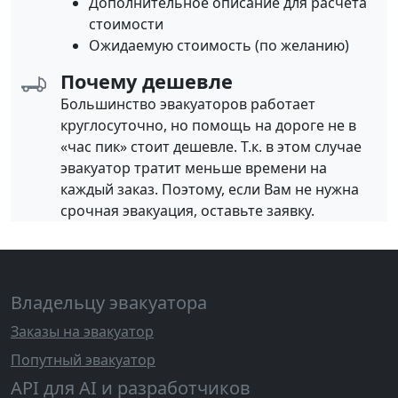
Дополнительное описание для расчета
стоимости
Ожидаемую стоимость (по желанию)
Почему дешевле
Большинство эвакуаторов работает
круглосуточно, но помощь на дороге не в
«час пик» стоит дешевле. Т.к. в этом случае
эвакуатор тратит меньше времени на
каждый заказ. Поэтому, если Вам не нужна
срочная эвакуация, оставьте заявку.
Владельцу эвакуатора
Заказы на эвакуатор
Попутный эвакуатор
API для AI и разработчиков