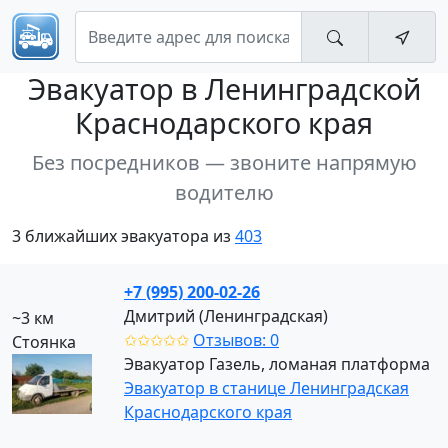
Эвакуатор
в Ленинградской
Краснодарского края
Без посредников — звоните напрямую
водителю
3 ближайших эвакуатора из
403
+7 (995) 200-02-26
Дмитрий (Ленинградская)
~3 км
✩✩✩✩✩
Отзывов: 0
Стоянка
Эвакуатор Газель, ломаная платформа
Эвакуатор в станице Ленинградская
Краснодарского края