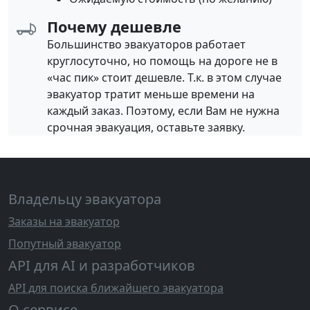
Почему дешевле
Большинство эвакуаторов работает
круглосуточно, но помощь на дороге не в
«час пик» стоит дешевле. Т.к. в этом случае
эвакуатор тратит меньше времени на
каждый заказ. Поэтому, если Вам не нужна
срочная эвакуация, оставьте заявку.
Владельцу эвакуатора
Заказы на эвакуатор
Попутный эвакуатор
API для AI и разработчиков
API для поиска ближайшего эвакуатора
О сервисе