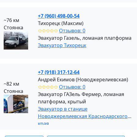
+7 (960) 498-00-54
~76 км
Тихорецк (Максим)
Стоянка
✩✩✩✩✩
Отзывов: 0
Эвакуатор Газель, ломаная платформа
Эвакуатор Тихорецк
+7 (918) 317-12-64
Андрей Екимов (Новоджерелиевская)
~82 км
✩✩✩✩✩
Отзывов: 0
Стоянка
Эвакуатор ГАЗель Фермер, ломаная
платформа, крытый
Эвакуатор в станице
Новоджерелиевская Краснодарского
края