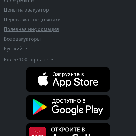
Цены на эвакуатор
Перевозка спецтехники
Полезная информация
Все эвакуаторы
Русский
Более 100 городов