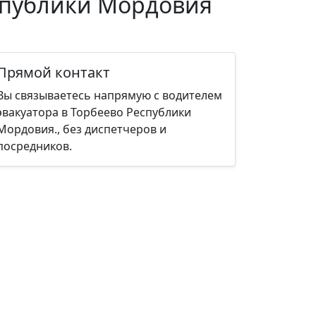
еспублики Мордовия
Прямой контакт
Вы связываетесь напрямую с водителем
эвакуатора в Торбеево Республики
Мордовия., без диспетчеров и
посредников.