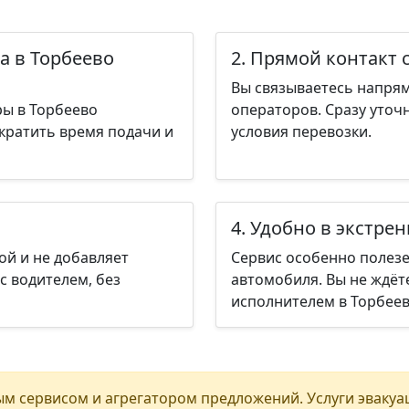
а в Торбеево
2. Прямой контакт 
Вы связываетесь напрям
ры в Торбеево
операторов. Сразу уточ
кратить время подачи и
условия перевозки.
4. Удобно в экстре
ой и не добавляет
Сервис особенно полезе
с водителем, без
автомобиля. Вы не ждёт
исполнителем в Торбее
м сервисом и агрегатором предложений. Услуги эвакуа