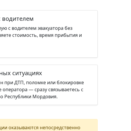
с водителем
ую с водителем эвакуатора без
няете стоимость, время прибытия и
нных ситуациях
н при ДТП, поломке или блокировке
е оператора — сразу связываетесь с
во Республики Мордовия.
ции оказываются непосредственно