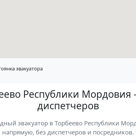
тоянка эвакуатора
беево Республики Мордовия 
диспетчеров
ный эвакуатор в Торбеево Республики Морд
напрямую, без диспетчеров и посредников.