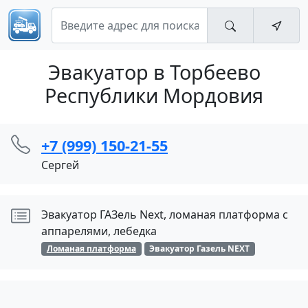
Эвакуатор в Торбеево
Республики Мордовия
+7 (999) 150-21-55
Сергей
Эвакуатор ГАЗель Next, ломаная платформа с
аппарелями, лебедка
Ломаная платформа
Эвакуатор Газель NEXT