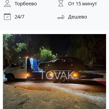
Торбеево
От 15 минут
24/7
Дешево