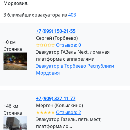
Мордовия.
3 ближайших эвакуатора из
403
+7 (999) 150-21-55
Сергей (Торбеево)
~0 км
✩✩✩✩✩
Отзывов: 0
Стоянка
Эвакуатор ГАЗель Next, ломаная
платформа с аппарелями
Эвакуатор в Торбеево Республики
Мордовия
+7 (909) 327-11-77
Мерген (Ковылкино)
~46 км
✭✭✭✭✭
Отзывов: 2
Стоянка
Эвакуатор Газель, пять мест,
платформа ло...